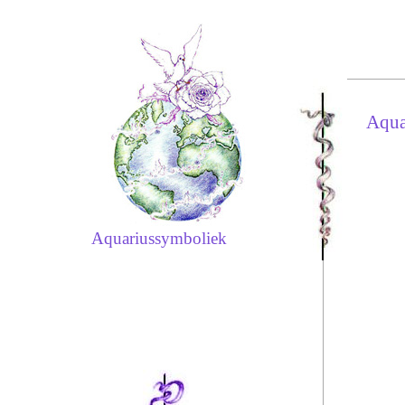
Aqua
Aquariussymboliek