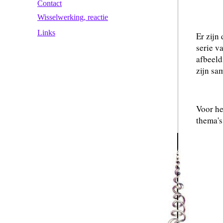
Contact
Wisselwerking, reactie
Links
Er zijn
serie v
afbeel
zijn sa
Voor he
thema's