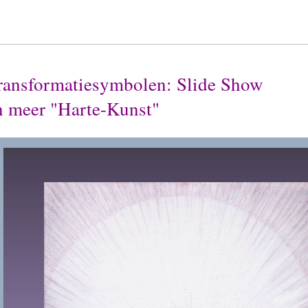
ransformatiesymbolen: Slide Show
n meer "Harte-Kunst"