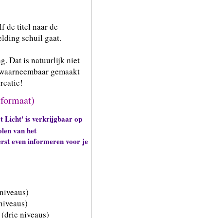
f de titel naar de
lding schuil gaat.
. Dat is natuurlijk niet
en waarneembaar gemaakt
creatie!
formaat)
 Licht' is verkrijgbaar op
len van het
erst even informeren voor je
 niveaus)
niveaus)
(drie niveaus)