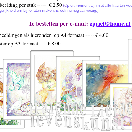
beelding per stuk ----- € 2,50
(O
p dit moment zijn niet alle kaarten vo
elijkheid om bij te laten maken, is ook nu nog aanwezig.)
Te bestellen per e-mail:
gajael@home.nl
beeldingen als hieronder op A4-formaat ----- € 4,00
ster op A3-formaat ---- € 8,00