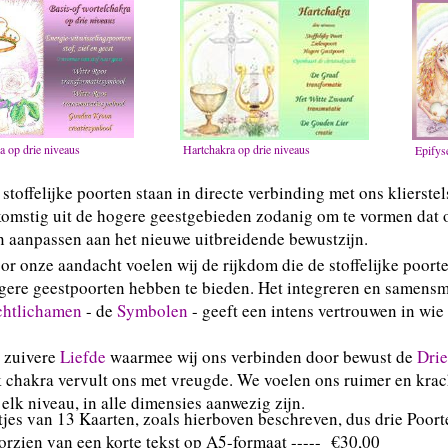
a op drie niveaus
Hartchakra op drie niveaus
Epifys
stoffelijke poorten staan in directe verbinding met ons klierste
komstig uit de hogere geestgebieden zodanig om te vormen dat 
n aanpassen aan het nieuwe uitbreidende bewustzijn.
or onze aandacht voelen wij de rijkdom die de stoffelijke poort
gere geestpoorten hebben te bieden. Het integreren en samens
chtlichamen
- de
Symbolen
- geeft een intens vertrouwen in wie 
 zuivere
Liefde
waarmee wij ons verbinden door bewust de
Dri
k chakra vervult ons met vreugde. We voelen ons ruimer en krac
 elk niveau, in alle dimensies aanwezig zijn.
tjes van 13 Kaarten, zoals hierboven beschreven, dus drie Poort
oorzien van een korte tekst op A5-formaat -----